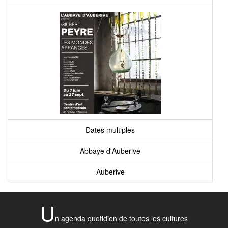
Dates multiples
Abbaye d'Auberive
Auberive
U
n agenda quotidien de toutes les cultures