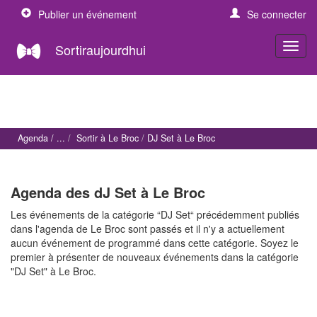
Publier un événement
Se connecter
Sortiraujourdhui
Agenda
Sortir à Le Broc
DJ Set à Le Broc
Agenda des dJ Set à Le Broc
Les événements de la catégorie “DJ Set“ précédemment publiés
dans l'agenda de Le Broc sont passés et il n'y a actuellement
aucun événement de programmé dans cette catégorie. Soyez le
premier à présenter de nouveaux événements dans la catégorie
"DJ Set" à Le Broc.