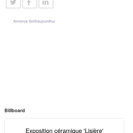
Annonce Sortiraujourdhui
Billboard
Exposition céramique 'Lisière'