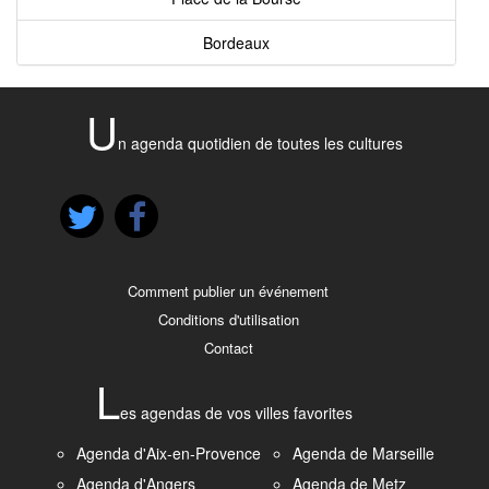
Bordeaux
U
n agenda quotidien de toutes les cultures
Comment publier un événement
Conditions d'utilisation
Contact
L
es agendas de vos villes favorites
Agenda d'Aix-en-Provence
Agenda de Marseille
Agenda d'Angers
Agenda de Metz