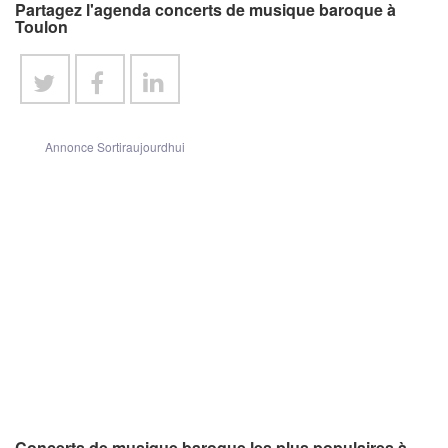
Partagez l'agenda concerts de musique baroque à
Toulon
Annonce Sortiraujourdhui
Concerts de musique baroque les plus populaires à