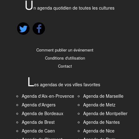
U
n agenda quotidien de toutes les cultures
Comment publier un événement
Conditions d'utilisation
Contact
L
es agendas de vos villes favorites
Agenda d'Aix-en-Provence
Agenda de Marseille
Agenda d'Angers
Agenda de Metz
Agenda de Bordeaux
Agenda de Montpellier
Agenda de Brest
Agenda de Nantes
Agenda de Caen
Agenda de Nice