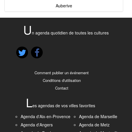
Auberive
U
n agenda quotidien de toutes les cultures
Comment publier un événement
Conditions d'utilisation
Contact
L
es agendas de vos villes favorites
Agenda d'Aix-en-Provence
Agenda de Marseille
Agenda d'Angers
Agenda de Metz