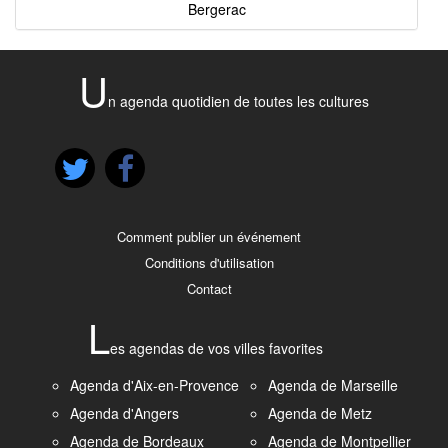
Bergerac
U
n agenda quotidien de toutes les cultures
Comment publier un événement
Conditions d'utilisation
Contact
L
es agendas de vos villes favorites
Agenda d'Aix-en-Provence
Agenda de Marseille
Agenda d'Angers
Agenda de Metz
Agenda de Bordeaux
Agenda de Montpellier