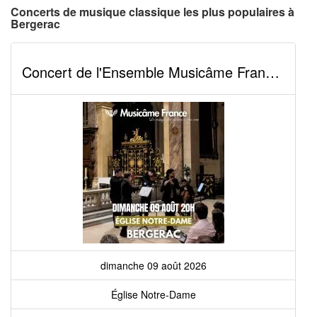
Concerts de musique classique les plus populaires à
Bergerac
Concert de l'Ensemble Musicâme France : Ravel, Debussy, Kreisler, Cantemir, Mozart...
dimanche 09 août 2026
Église Notre-Dame