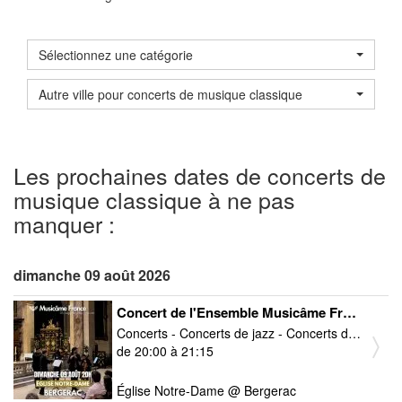
Sélectionnez une catégorie
Autre ville pour concerts de musique classique
Les prochaines dates de concerts de
musique classique à ne pas
manquer :
dimanche 09 août 2026
Concert de l'Ensemble Musicâme France : Ravel, Debussy, Kreisler, Cantemir, Mozart...
Concerts - Concerts de jazz - Concerts de musique baroque - Concerts de musique classique
de 20:00 à 21:15
Église Notre-Dame @ Bergerac