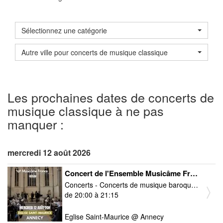
Sélectionnez une catégorie
Autre ville pour concerts de musique classique
Les prochaines dates de concerts de
musique classique à ne pas
manquer :
mercredi 12 août 2026
Concert de l'Ensemble Musicâme France : Ravel, Debussy, Vivaldi, Cantemir, Mozart, Bach,...
Concerts - Concerts de musique baroque - Concerts de musique classique - Concerts de musique contemporaine
de 20:00 à 21:15
Eglise Saint-Maurice @ Annecy