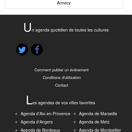
Annecy
U
n agenda quotidien de toutes les cultures
Comment publier un événement
Conditions d'utilisation
Contact
L
es agendas de vos villes favorites
Agenda d'Aix-en-Provence
Agenda de Marseille
Agenda d'Angers
Agenda de Metz
Agenda de Bordeaux
Agenda de Montpellier