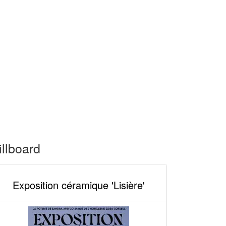
illboard
Exposition céramique 'Lisière'