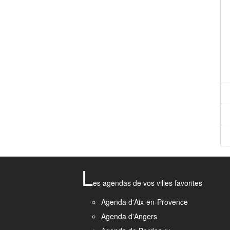
L
es agendas de vos villes favorites
Agenda d'Aix-en-Provence
Agenda d'Angers