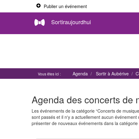
Publier un événement
Sortiraujourdhui
Agenda
Sortir à Aubérive
C
Vous êtes ici :
Agenda des concerts de 
Les événements de la catégorie “Concerts de musiqu
sont passés et il n'y a actuellement aucun événement
présenter de nouveaux événements dans la catégorie