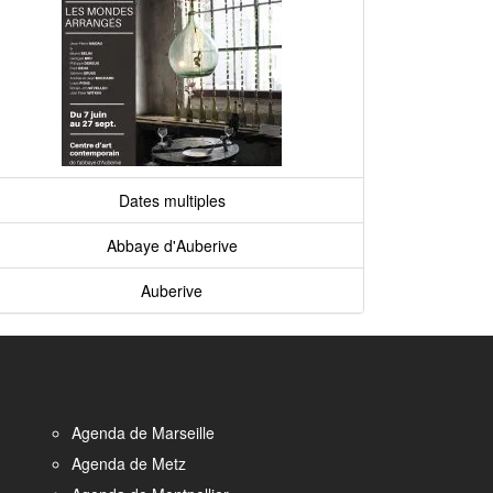
Dates multiples
Abbaye d'Auberive
Auberive
Agenda de Marseille
Agenda de Metz