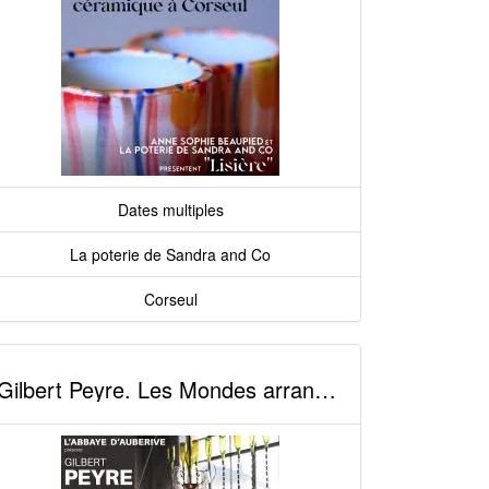
Dates multiples
La poterie de Sandra and Co
Corseul
Gilbert Peyre. Les Mondes arrangés