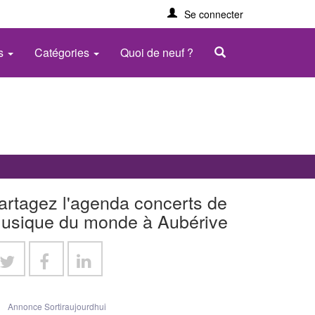
Se connecter
es
Catégories
Quoi de neuf ?
artagez l'agenda concerts de
usique du monde à Aubérive
Annonce Sortiraujourdhui