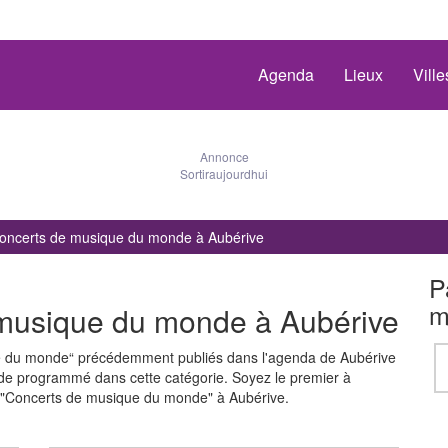
Agenda
Lieux
Vill
Annonce
Sortiraujourdhui
oncerts de musique du monde à Aubérive
P
m
musique du monde à Aubérive
e du monde“ précédemment publiés dans l'agenda de Aubérive
 de programmé dans cette catégorie. Soyez le premier à
 "Concerts de musique du monde" à Aubérive.