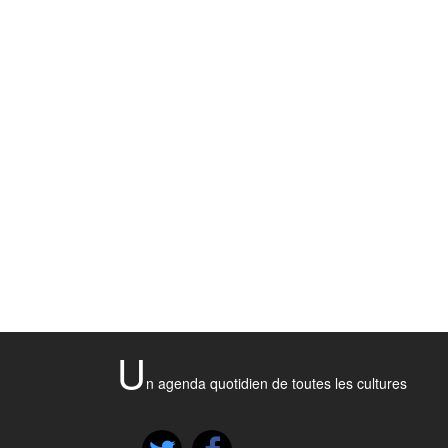
U
n agenda quotidien de toutes les cultures