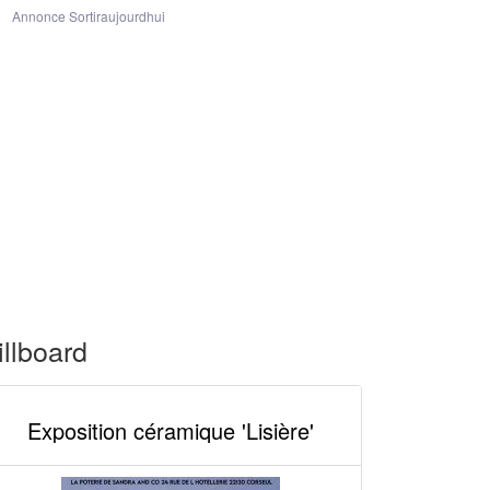
Annonce Sortiraujourdhui
illboard
Exposition céramique 'Lisière'