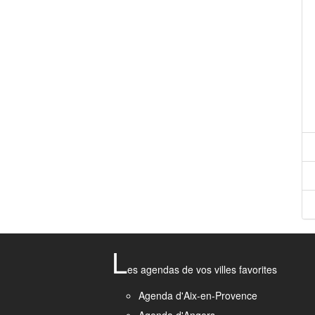
L
es agendas de vos villes favorites
Agenda d'Aix-en-Provence