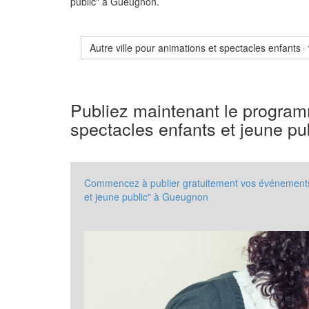
public" à Gueugnon.
Autre ville pour animations et spectacles enfants e
Publiez maintenant le program
spectacles enfants et jeune p
Commencez à publier gratuitement vos événements à
et jeune public" à Gueugnon