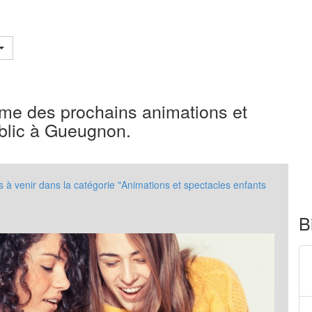
t jeune public
me des prochains animations et
ublic à Gueugnon.
 venir dans la catégorie "Animations et spectacles enfants
B