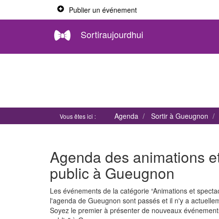
Publier un événement
Sortiraujourdhui
Agenda
Sortir à Gueugnon
Vous êtes ici :
Agenda des animations et
public à Gueugnon
Les événements de la catégorie “Animations et specta
l'agenda de Gueugnon sont passés et il n'y a actuel
Soyez le premier à présenter de nouveaux événements 