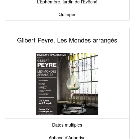
L’Éphémère, jardin de l’Évêché
Quimper
Gilbert Peyre. Les Mondes arrangés
Dates multiples
Abbaye d'Auberive