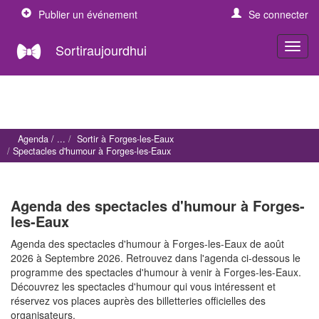
Publier un événement
Se connecter
Sortiraujourdhui
Agenda
Sortir à Forges-les-Eaux
Spectacles d'humour à Forges-les-Eaux
Agenda des spectacles d'humour à Forges-
les-Eaux
Agenda des spectacles d'humour à Forges-les-Eaux de août
2026 à Septembre 2026. Retrouvez dans l'agenda ci-dessous le
programme des spectacles d'humour à venir à Forges-les-Eaux.
Découvrez les spectacles d'humour qui vous intéressent et
réservez vos places auprès des billetteries officielles des
organisateurs.