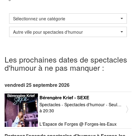
Sélectionnez une catégorie
Autre ville pour spectacles d'humour
Les prochaines dates de spectacles
d'humour à ne pas manquer :
vendredi 25 septembre 2026
Bérengère Krief - SEXE
Spectacles - Spectacles d'humour - Seul en scène
à 20:30
L'Espace de Forges @ Forges-les-Eaux
Partagez l'agenda spectacles d'humour à Forges-les-