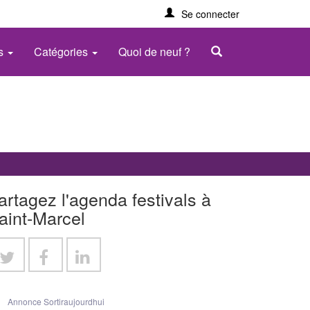
Se connecter
es
Catégories
Quoi de neuf ?
artagez l'agenda festivals à
aint-Marcel
Annonce Sortiraujourdhui