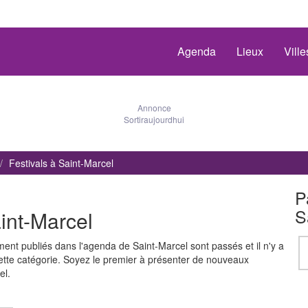
Agenda
Lieux
Vill
Annonce
Sortiraujourdhui
Festivals à Saint-Marcel
P
S
int-Marcel
nt publiés dans l'agenda de Saint-Marcel sont passés et il n'y a
te catégorie. Soyez le premier à présenter de nouveaux
el.