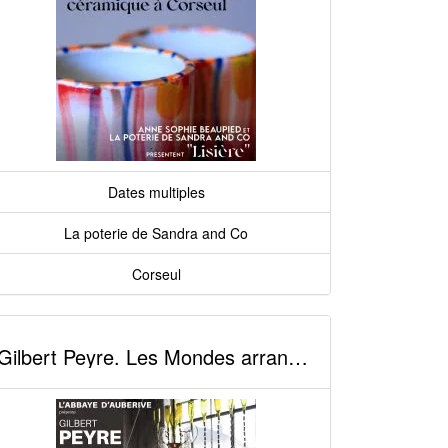
Dates multiples
La poterie de Sandra and Co
Corseul
Gilbert Peyre. Les Mondes arrangés