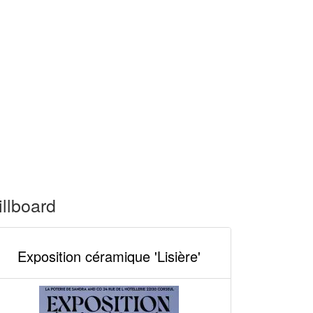
illboard
Exposition céramique 'Lisière'