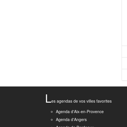
L
es agendas de vos villes favorites
Agenda d'Aix-en-Provence
Agenda d'Angers