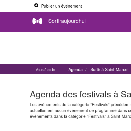
Publier un événement
Sortiraujourdhui
Agenda
Sortir à Saint-Marcel
Vous êtes ici :
Agenda des festivals à Sa
Les événements de la catégorie “Festivals“ précédemme
actuellement aucun événement de programmé dans cet
événements dans la catégorie "Festivals" à Saint-Marc