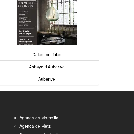
Dates multiples
Abbaye d'Auberive
Auberive
Agenda de Marseille
Agenda de Metz