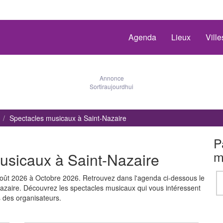
Agenda
Lieux
Vill
Annonce
Sortiraujourdhui
Spectacles musicaux à Saint-Nazaire
P
m
usicaux à Saint-Nazaire
oût 2026 à Octobre 2026. Retrouvez dans l'agenda ci-dessous le
zaire. Découvrez les spectacles musicaux qui vous intéressent
es des organisateurs.