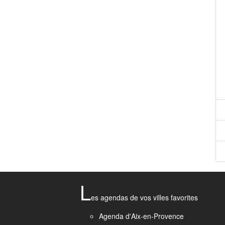
L
es agendas de vos villes favorites
Agenda d'Aix-en-Provence