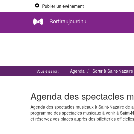
Publier un événement
Sortiraujourdhui
Agenda
Sortir à Saint-Nazaire
Vous êtes ici :
Agenda des spectacles m
Agenda des spectacles musicaux à Saint-Nazaire de a
programme des spectacles musicaux à venir à Saint-Na
et réservez vos places auprès des billetteries officiell