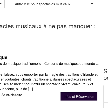
Autre ville pour spectacles musicaux
tacles musicaux à ne pas manquer :
ique
Spectacles - Concerts de musique traditionnelle - Concerts de musiques du monde - Spectacles de danse - Spectacle musical
S
e, laissez-vous emporter par la magie des traditions d'Irlande et
p
envoûtantes, chants traditionnels, danses spectaculaires et
uses se mêlent pour offrir un spectacle vivant, chaleureux et
r scène, plus de [...]
 Saint-Nazaire
Infos et Réservation