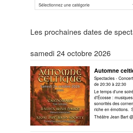
Sélectionnez une catégorie
Les prochaines dates de spec
samedi 24 octobre 2026
Automne celt
de 20:30 à 22:30
Le temps d'une soiré
d'Écosse : musiques 
sonorités des cornem
riche en émotions. Su
Théâtre Jean Bart @