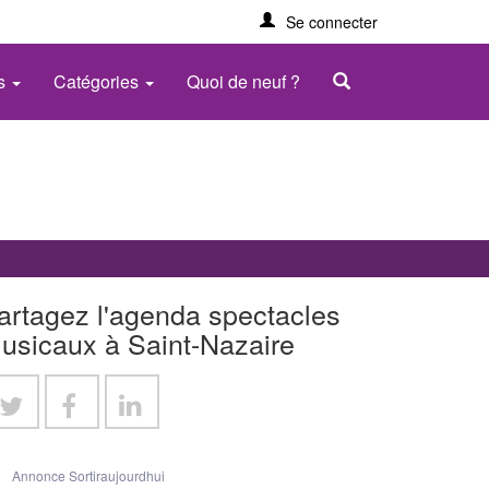
Se connecter
es
Catégories
Quoi de neuf ?
artagez l'agenda spectacles
usicaux à Saint-Nazaire
Annonce Sortiraujourdhui