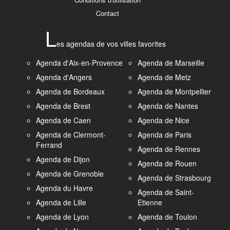
Contact
L
es agendas de vos villes favorites
Agenda d'Aix-en-Provence
Agenda de Marseille
Agenda d'Angers
Agenda de Metz
Agenda de Bordeaux
Agenda de Montpellier
Agenda de Brest
Agenda de Nantes
Agenda de Caen
Agenda de Nice
Agenda de Clermont-
Agenda de Paris
Ferrand
Agenda de Rennes
Agenda de Dijon
Agenda de Rouen
Agenda de Grenoble
Agenda de Strasbourg
Agenda du Havre
Agenda de Saint-
Agenda de Lille
Etienne
Agenda de Lyon
Agenda de Toulon