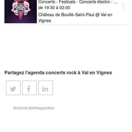
Concerts - Festivals - Concerts électro - Concerts reggae - ska - dub - Concerts rock
de 19:30 à 02:00
Château de Bouillé-Saint-Paul @ Val en
Vignes
Partagez l'agenda concerts rock à Val en Vignes
Annonce Sortiraujourdhui