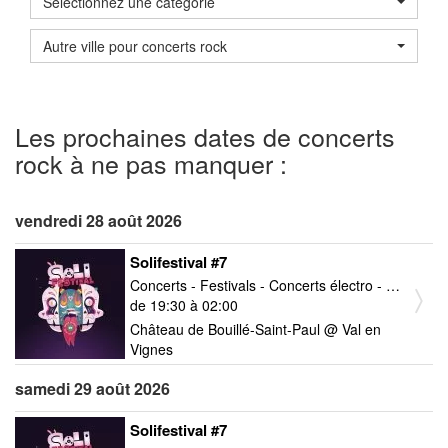
Sélectionnez une catégorie
Autre ville pour concerts rock
Les prochaines dates de concerts
rock à ne pas manquer :
vendredi 28 août 2026
Solifestival #7
Concerts - Festivals - Concerts électro - Concerts reggae - ska - dub - Concerts rock
de 19:30 à 02:00
Château de Bouillé-Saint-Paul @ Val en
Vignes
samedi 29 août 2026
Solifestival #7