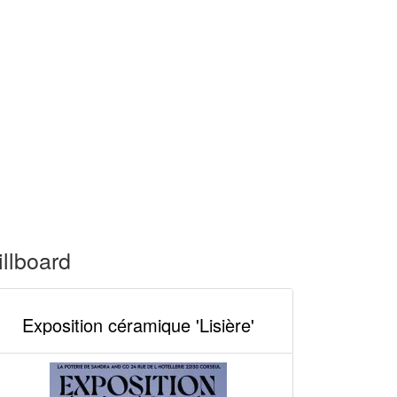
illboard
Exposition céramique 'Lisière'