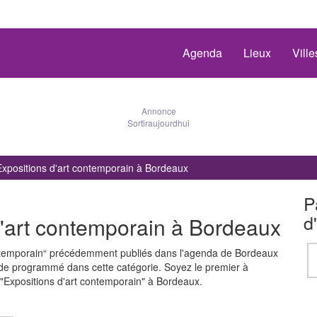
Agenda
Lieux
Vill
Annonce
Sortiraujourdhui
Expositions d'art contemporain à Bordeaux
P
d
'art contemporain à Bordeaux
ontemporain“ précédemment publiés dans l'agenda de Bordeaux
 de programmé dans cette catégorie. Soyez le premier à
Expositions d'art contemporain" à Bordeaux.