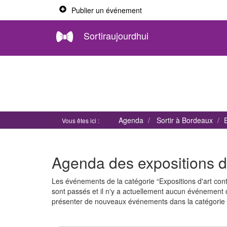
Publier un événement
Sortiraujourdhui
Agenda
Sortir à Bordeaux
Vous êtes ici :
Agenda des expositions d
Les événements de la catégorie “Expositions d'art c
sont passés et il n'y a actuellement aucun événement
présenter de nouveaux événements dans la catégorie "