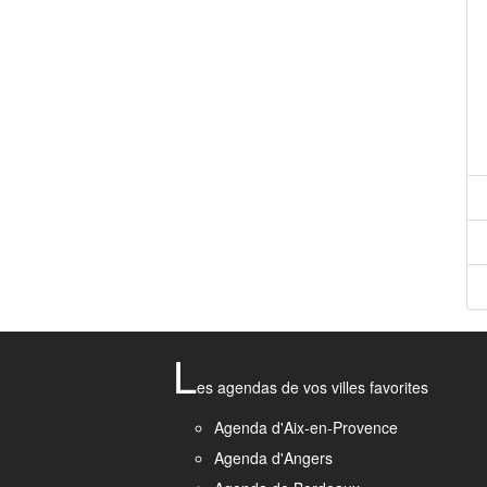
L
es agendas de vos villes favorites
Agenda d'Aix-en-Provence
Agenda d'Angers