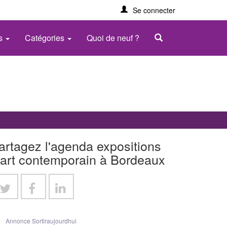
Se connecter
es
Catégories
Quoi de neuf ?
artagez l'agenda expositions
'art contemporain à Bordeaux
Annonce Sortiraujourdhui