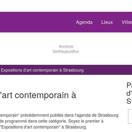
Agenda
Lieux
Vill
Annonce
Sortiraujourdhui
Expositions d'art contemporain à Strasbourg
P
d
'art contemporain à
S
ontemporain“ précédemment publiés dans l'agenda de Strasbourg
 de programmé dans cette catégorie. Soyez le premier à
Expositions d'art contemporain" à Strasbourg.