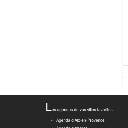
L
es agendas de vos villes favorites
Agenda d'Aix-en-Provence