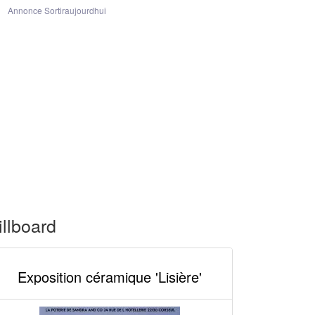
Annonce Sortiraujourdhui
illboard
Exposition céramique 'Lisière'