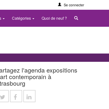
Se connecter
es
Catégories
Quoi de neuf ?
artagez l'agenda expositions
'art contemporain à
trasbourg