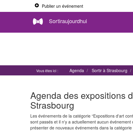
Publier un événement
Sortiraujourdhui
Agenda
Sortir à Strasbourg
Vous êtes ici :
Agenda des expositions d
Strasbourg
Les événements de la catégorie “Expositions d'art c
sont passés et il n'y a actuellement aucun événement
présenter de nouveaux événements dans la catégorie "