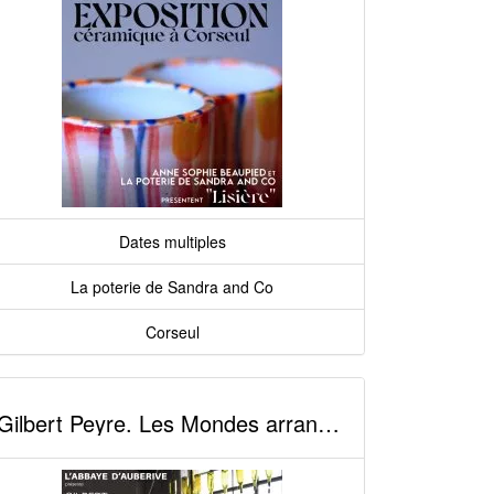
Dates multiples
La poterie de Sandra and Co
Corseul
Gilbert Peyre. Les Mondes arrangés