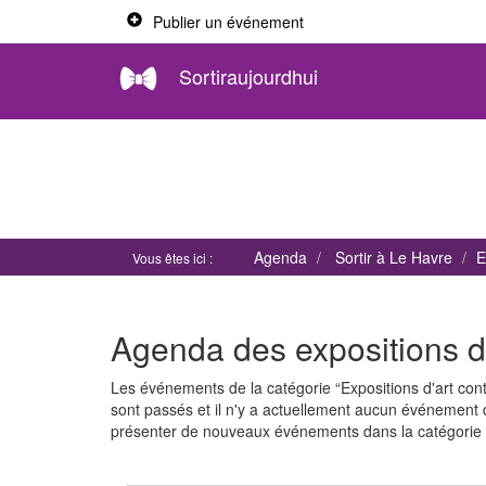
Publier un événement
Sortiraujourdhui
Agenda
Sortir à Le Havre
E
Vous êtes ici :
Agenda des expositions d
Les événements de la catégorie “Expositions d'art c
sont passés et il n'y a actuellement aucun événement
présenter de nouveaux événements dans la catégorie "