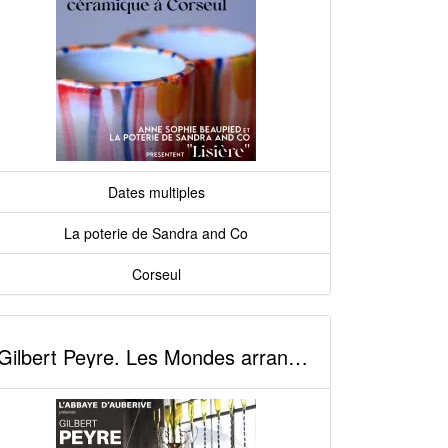
Dates multiples
La poterie de Sandra and Co
Corseul
Gilbert Peyre. Les Mondes arrangés