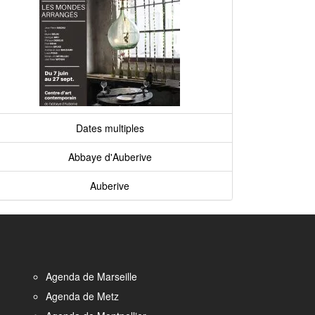
Dates multiples
Abbaye d'Auberive
Auberive
Agenda de Marseille
Agenda de Metz