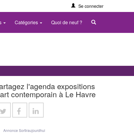
Se connecter
es
Catégories
Quoi de neuf ?
artagez l'agenda expositions
'art contemporain à Le Havre
Annonce Sortiraujourdhui