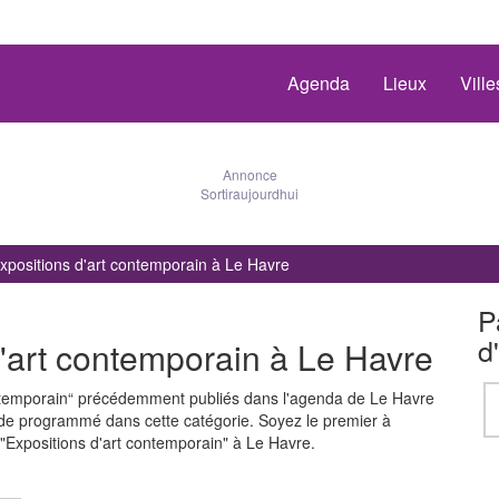
Agenda
Lieux
Vill
Annonce
Sortiraujourdhui
xpositions d'art contemporain à Le Havre
P
d
'art contemporain à Le Havre
ontemporain“ précédemment publiés dans l'agenda de Le Havre
 de programmé dans cette catégorie. Soyez le premier à
Expositions d'art contemporain" à Le Havre.