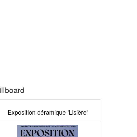
illboard
Exposition céramique 'Lisière'