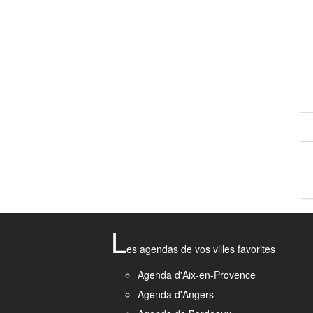
L
es agendas de vos villes favorites
Agenda d'Aix-en-Provence
Agenda d'Angers