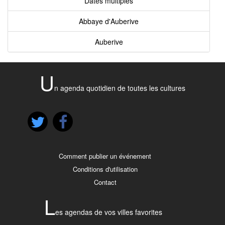
Dates multiples
Abbaye d'Auberive
Auberive
U
n agenda quotidien de toutes les cultures
Comment publier un événement
Conditions d'utilisation
Contact
L
es agendas de vos villes favorites