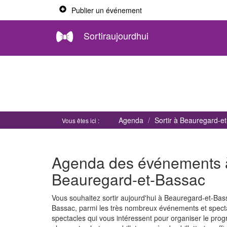
Publier un événement
Sortiraujourdhui
Agenda
Sortir à Beauregard-e
Vous êtes ici :
Agenda des événements à 
Beauregard-et-Bassac
Vous souhaitez sortir aujourd'hui à Beauregard-et-Ba
Bassac, parmi les très nombreux événements et spect
spectacles qui vous intéressent pour organiser le pr