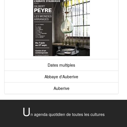
Dates multiples
Abbaye d'Auberive
Auberive
U
n agenda quotidien de toutes les cultures