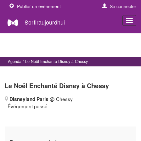
Publier un événement
Se connecter
Sortiraujourdhui
Agenda
Le Noël Enchanté Disney à Chessy
Le Noël Enchanté Disney à Chessy
@ Chessy
Disneyland Paris
- Événement passé