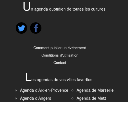
U
n agenda quotidien de toutes les cultures
Comment publier un événement
Conditions d'utilisation
Contact
L
es agendas de vos villes favorites
Agenda d'Aix-en-Provence
Agenda de Marseille
Agenda d'Angers
Agenda de Metz
Agenda de Bordeaux
Agenda de Montpellier
Agenda de Brest
Agenda de Nantes
Agenda de Caen
Agenda de Nice