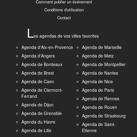
Comment publier un événement
Conditions d'utilisation
Contact
L
es agendas de vos villes favorites
Agenda d'Aix-en-Provence
Agenda de Marseille
Agenda d'Angers
Agenda de Metz
Agenda de Bordeaux
Agenda de Montpellier
Agenda de Brest
Agenda de Nantes
Agenda de Caen
Agenda de Nice
Agenda de Clermont-
Agenda de Paris
Ferrand
Agenda de Rennes
Agenda de Dijon
Agenda de Rouen
Agenda de Grenoble
Agenda de Strasbourg
Agenda du Havre
Agenda de Saint-
Agenda de Lille
Etienne