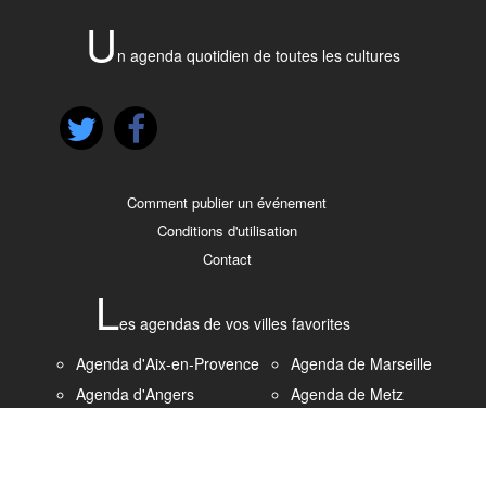
U
n agenda quotidien de toutes les cultures
Comment publier un événement
Conditions d'utilisation
Contact
L
es agendas de vos villes favorites
Agenda d'Aix-en-Provence
Agenda de Marseille
Agenda d'Angers
Agenda de Metz
Agenda de Bordeaux
Agenda de Montpellier
Agenda de Brest
Agenda de Nantes
Agenda de Caen
Agenda de Nice