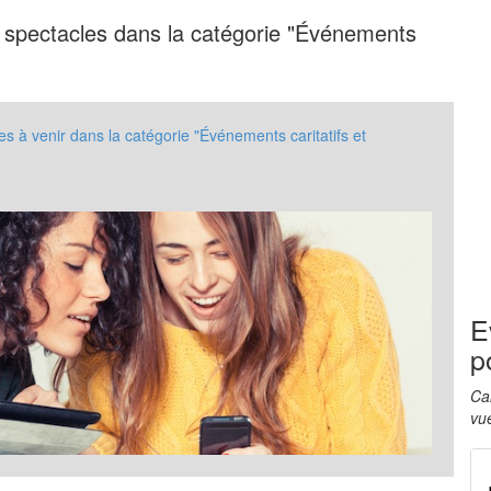
 spectacles dans la catégorie "Événements
es à venir dans la catégorie "Événements caritatifs et
E
p
Ca
vue