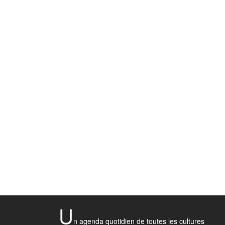
U
n agenda quotidien de toutes les cultures