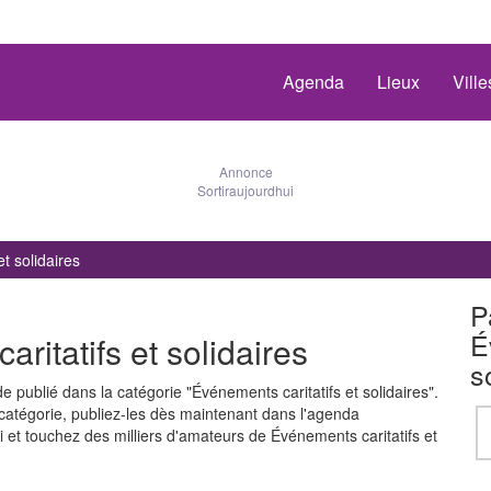
Agenda
Lieux
Vill
Annonce
Sortiraujourdhui
t solidaires
P
É
itatifs et solidaires
s
 publié dans la catégorie "Événements caritatifs et solidaires".
catégorie, publiez-les dès maintenant dans l'agenda
ui et touchez des milliers d'amateurs de Événements caritatifs et