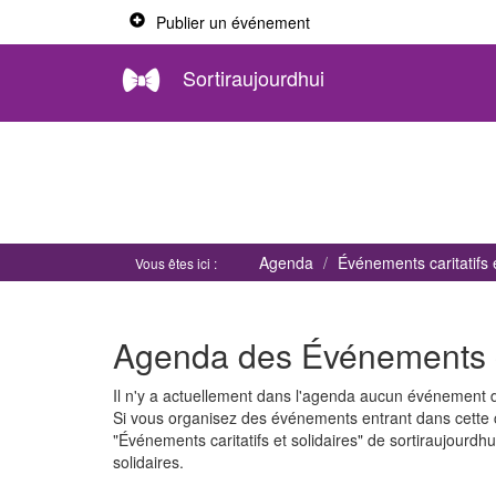
Publier un événement
Sortiraujourdhui
Agenda
Événements caritatifs e
Vous êtes ici :
Agenda des Événements car
Il n'y a actuellement dans l'agenda aucun événement de
Si vous organisez des événements entrant dans cette 
"Événements caritatifs et solidaires" de sortiraujourdh
solidaires.