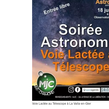
Voie Lactée au Télescope à La Valla-en-Gier