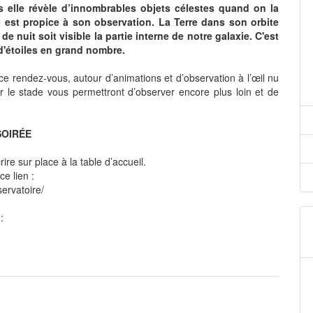
is elle révèle d’innombrables objets célestes quand on la
e est propice à son observation. La Terre dans son orbite
e nuit soit visible la partie interne de notre galaxie. C'est
d'étoiles en grand nombre.
 rendez-vous, autour d’animations et d’observation à l’œil nu
r le stade vous permettront d’observer encore plus loin et de
SOIRÉE
ire sur place à la table d’accueil.
e lien :
servatoire/
: