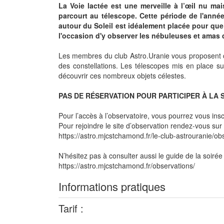
La Voie lactée est une merveille à l’œil nu ma
parcourt au télescope. Cette période de l'anné
autour du Soleil est idéalement placée pour que d
l'occasion d'y observer les nébuleuses et amas 
Les membres du club Astro.Uranie vous proposent ce
des constellations. Les télescopes mis en place su
découvrir ces nombreux objets célestes.
PAS DE RÉSERVATION POUR PARTICIPER À LA 
Pour l’accès à l’observatoire, vous pourrez vous inscr
Pour rejoindre le site d’observation rendez-vous sur c
https://astro.mjcstchamond.fr/le-club-astrouranie/ob
N’hésitez pas à consulter aussi le guide de la soirée 
https://astro.mjcstchamond.fr/observations/
Informations pratiques
Tarif :