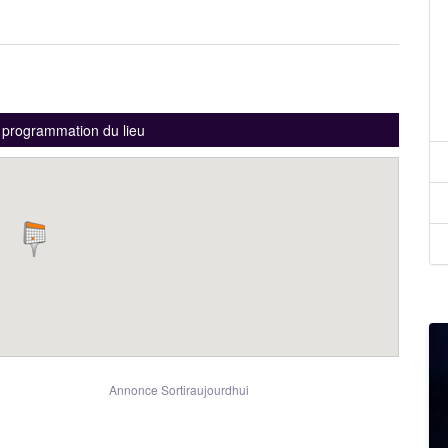
a programmation du lieu
Annonce Sortiraujourdhui