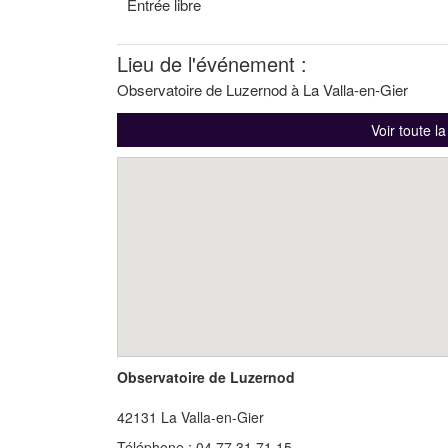
Entrée libre
Lieu de l'événement :
Observatoire de Luzernod à La Valla-en-Gier
Voir toute l
Observatoire de Luzernod
42131
La Valla-en-Gier
Téléphone : 04 77 31 71 15