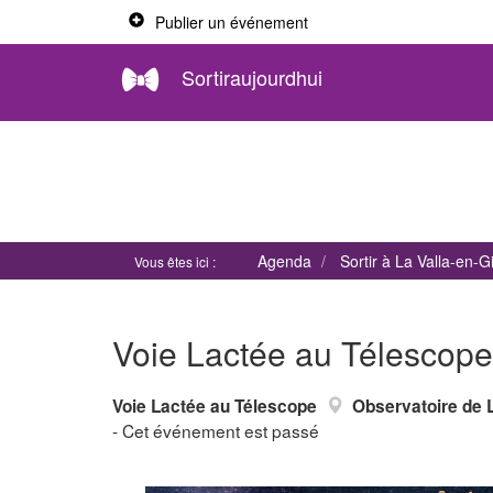
Publier un événement
Sortiraujourdhui
Agenda
Sortir à La Valla-en-G
Vous êtes ici :
Voie Lactée au Télescope
Voie Lactée au Télescope
Observatoire de 
- Cet événement est passé