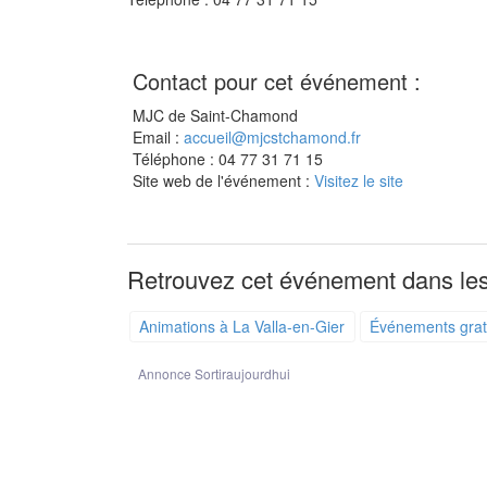
Contact pour cet événement :
MJC de Saint-Chamond
Email :
accueil@mjcstchamond.fr
Téléphone : 04 77 31 71 15
Site web de l'événement :
Visitez le site
Retrouvez cet événement dans les
Animations à La Valla-en-Gier
Événements gratu
Annonce Sortiraujourdhui