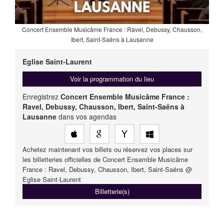
Concert Ensemble Musicâme France : Ravel, Debussy, Chausson,
Ibert, Saint-Saëns à Lausanne
Eglise Saint-Laurent
Voir la programmation du lieu
Enregistrez
Concert Ensemble Musicâme France :
Ravel, Debussy, Chausson, Ibert, Saint-Saëns à
Lausanne
dans vos agendas
Achetez maintenant vos billets ou réservez vos places sur
les billetteries officielles de Concert Ensemble Musicâme
France : Ravel, Debussy, Chausson, Ibert, Saint-Saëns @
Eglise Saint-Laurent
Billetterie(s)