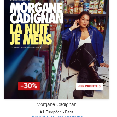
Morgane Cadignan
Á L’Européen - Paris
Réserver avec Fnac Spectacles