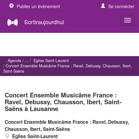
Publier un événement
Se connecter
Sortiraujourdhui
Agenda
Eglise Saint-Laurent
Concert Ensemble Musicâme France : Ravel, Debussy, Chausson, Ibert,
Saint-Saëns
Concert Ensemble Musicâme France :
Ravel, Debussy, Chausson, Ibert, Saint-
Saëns à Lausanne
Concert Ensemble Musicâme France : Ravel, Debussy,
Chausson, Ibert, Saint-Saëns
Eglise Saint-Laurent