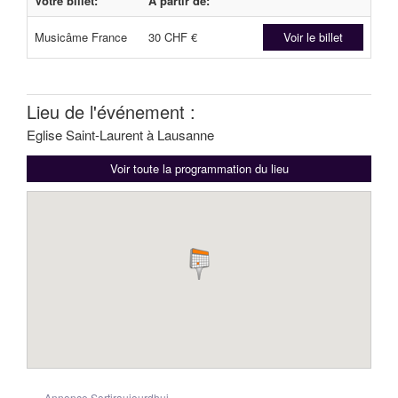
Votre billet:
A partir de:
Musicâme France
30 CHF €
Voir le billet
Lieu de l'événement :
Eglise Saint-Laurent à Lausanne
Voir toute la programmation du lieu
Annonce Sortiraujourdhui