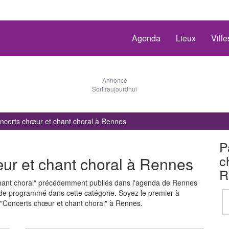
Agenda
Lieux
Vill
Annonce
Sortiraujourdhui
ncerts chœur et chant choral à Rennes
P
c
ur et chant choral à Rennes
R
hant choral“ précédemment publiés dans l'agenda de Rennes
 de programmé dans cette catégorie. Soyez le premier à
"Concerts chœur et chant choral" à Rennes.