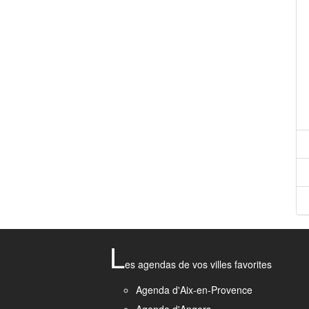
L
es agendas de vos villes favorites
Agenda d'Aix-en-Provence