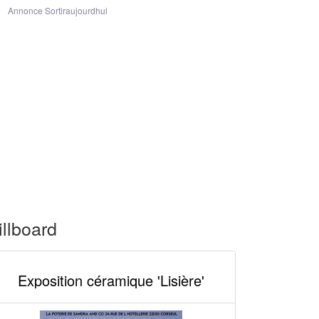
Annonce Sortiraujourdhui
illboard
Exposition céramique 'Lisière'