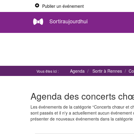
Publier un événement
Sortiraujourdhui
Agenda
Sortir à Rennes
Co
Vous êtes ici :
Agenda des concerts chœ
Les événements de la catégorie “Concerts chœur et c
sont passés et il n'y a actuellement aucun événement
présenter de nouveaux événements dans la catégorie 