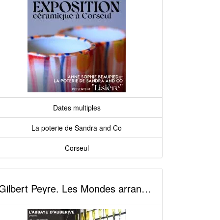
Dates multiples
La poterie de Sandra and Co
Corseul
Gilbert Peyre. Les Mondes arrangés