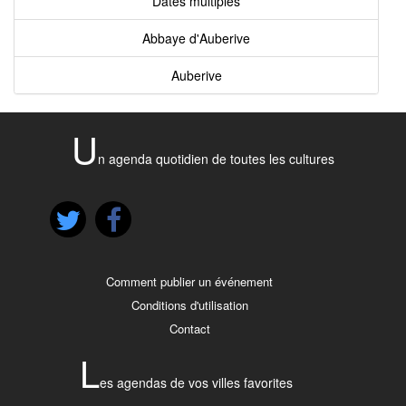
Dates multiples
Abbaye d'Auberive
Auberive
U
n agenda quotidien de toutes les cultures
Comment publier un événement
Conditions d'utilisation
Contact
L
es agendas de vos villes favorites