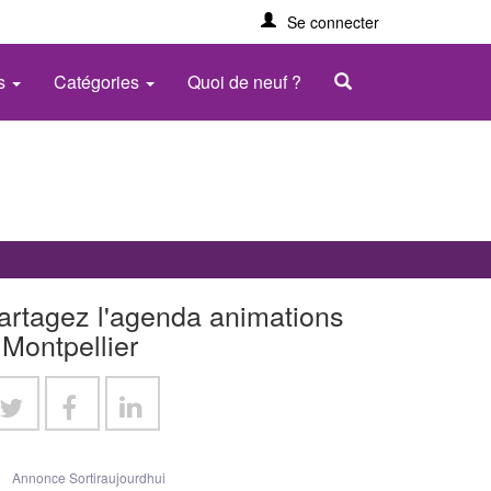
Se connecter
es
Catégories
Quoi de neuf ?
artagez l'agenda animations
 Montpellier
Annonce Sortiraujourdhui