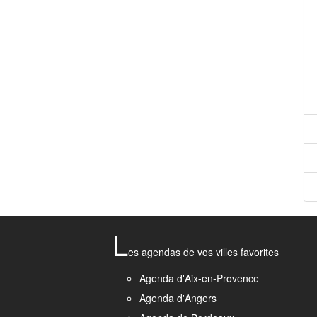
L
es agendas de vos villes favorites
Agenda d'Aix-en-Provence
Agenda d'Angers