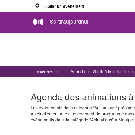
Publier un événement
Sortiraujourdhui
Agenda
Sortir à Montpellier
Vous êtes ici :
Agenda des animations à 
Les événements de la catégorie “Animations“ précédemm
a actuellement aucun événement de programmé dans c
événements dans la catégorie "Animations" à Montpelli