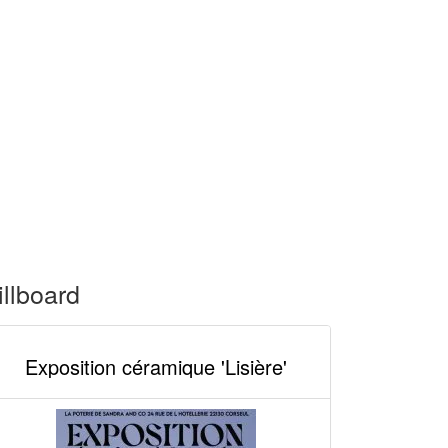
illboard
Exposition céramique 'Lisière'