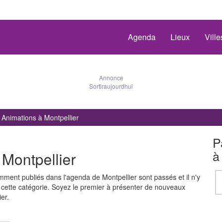
Agenda
Lieux
Vill
Annonce
Sortiraujourdhui
Animations à Montpellier
P
à
Montpellier
ent publiés dans l'agenda de Montpellier sont passés et il n'y
ette catégorie. Soyez le premier à présenter de nouveaux
er.