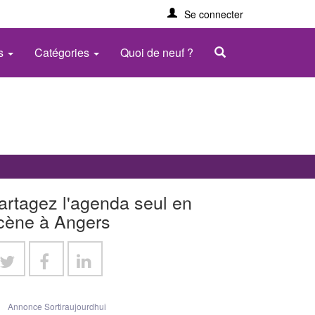
Se connecter
es
Catégories
Quoi de neuf ?
artagez l'agenda seul en
cène à Angers
Annonce Sortiraujourdhui