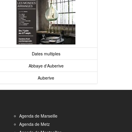
Dates multiples
Abbaye d'Auberive
Auberive
Agenda de Marseille
Agenda de Metz