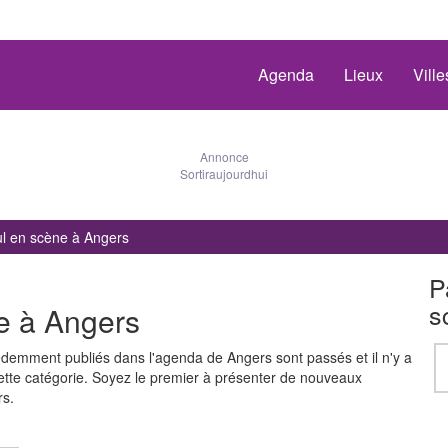
Agenda
Lieux
Vill
Annonce
Sortiraujourdhui
l en scène à Angers
P
s
e à Angers
demment publiés dans l'agenda de Angers sont passés et il n'y a
te catégorie. Soyez le premier à présenter de nouveaux
rs.