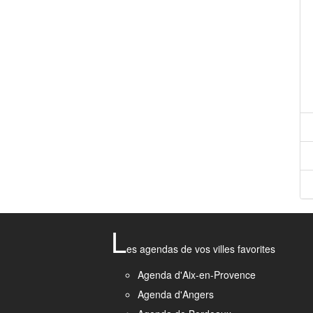
L
es agendas de vos villes favorites
Agenda d'Aix-en-Provence
Agenda d'Angers