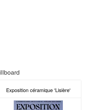
illboard
Exposition céramique 'Lisière'