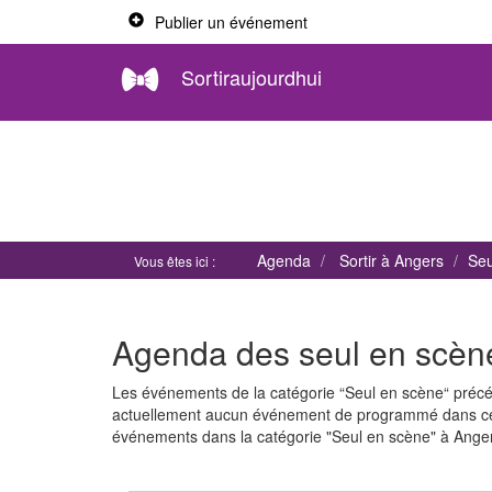
Publier un événement
Sortiraujourdhui
Agenda
Sortir à Angers
Seu
Vous êtes ici :
Agenda des seul en scèn
Les événements de la catégorie “Seul en scène“ précé
actuellement aucun événement de programmé dans cet
événements dans la catégorie "Seul en scène" à Ange