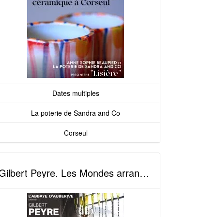
Dates multiples
La poterie de Sandra and Co
Corseul
Gilbert Peyre. Les Mondes arrangés