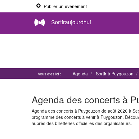
Publier un événement
Sortiraujourdhui
Agenda
Sortir à Puygouzon
Vous êtes ici :
Agenda des concerts à 
Agenda des concerts à Puygouzon de août 2026 à Sep
programme des concerts à venir à Puygouzon. Découvre
auprès des billetteries officielles des organisateurs.