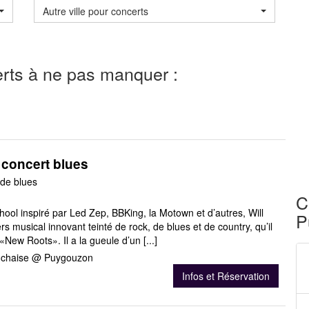
Autre ville pour concerts
rts à ne pas manquer :
 concert blues
 de blues
C
hool inspiré par Led Zep, BBKing, la Motown et d’autres, Will
P
rs musical innovant teinté de rock, de blues et de country, qu’il
New Roots». Il a la gueule d’un [...]
a chaise @ Puygouzon
Infos et Réservation