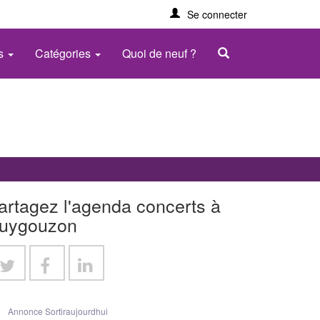
Se connecter
es
Catégories
Quoi de neuf ?
artagez l'agenda concerts à
uygouzon
Annonce Sortiraujourdhui