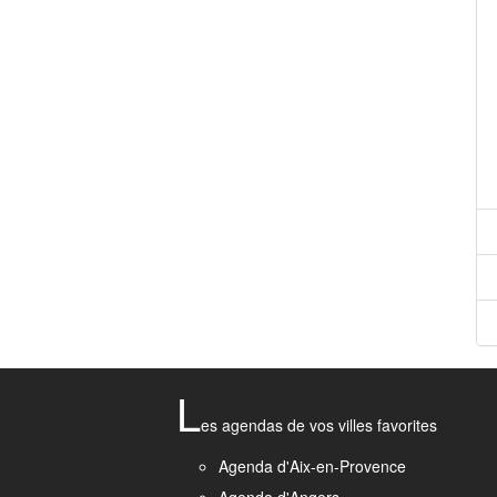
L
es agendas de vos villes favorites
Agenda d'Aix-en-Provence