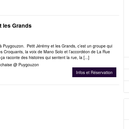
t les Grands
 à Puygouzon. Petit Jérémy et les Grands, c’est un groupe qui
es Croquants, la voix de Mano Solo et l’accordéon de La Rue
a raconte des histoires qui sentent la rue, la [...]
a chaise @ Puygouzon
Infos et Réservation