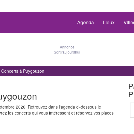
Agenda
Lieux
Vill
Annonce
Sortiraujourdhui
Concerts à Puygouzon
P
P
Puygouzon
tembre 2026. Retrouvez dans l'agenda ci-dessous le
z les concerts qui vous intéressent et réservez vos places