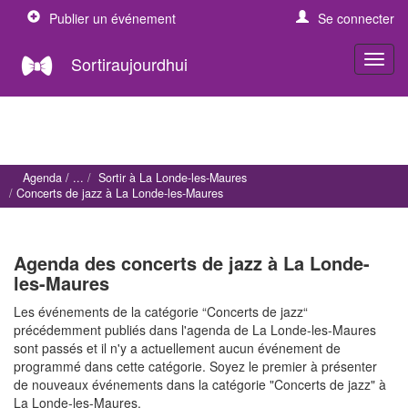
Publier un événement
Se connecter
Sortiraujourdhui
Agenda
Sortir à La Londe-les-Maures
Concerts de jazz à La Londe-les-Maures
Agenda des concerts de jazz à La Londe-
les-Maures
Les événements de la catégorie “Concerts de jazz“
précédemment publiés dans l'agenda de La Londe-les-Maures
sont passés et il n'y a actuellement aucun événement de
programmé dans cette catégorie. Soyez le premier à présenter
de nouveaux événements dans la catégorie "Concerts de jazz" à
La Londe-les-Maures.