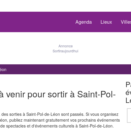
Agenda
Lieux
Vill
Annonce
Sortiraujourdhui
Léon
P
é
enir pour sortir à Saint-Pol-
L
es sorties à Saint-Pol-de-Léon sont passés. Si vous organisez
Léon, publiez maintenant gratuitement vos prochains événements
s de spectacles et d'événements culturels à Saint-Pol-de-Léon.