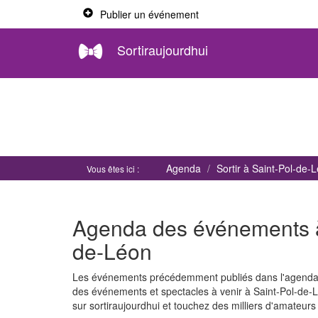
Publier un événement
Sortiraujourdhui
Agenda
Sortir à Saint-Pol-de-
Vous êtes ici :
Agenda des événements à v
de-Léon
Les événements précédemment publiés dans l'agenda d
des événements et spectacles à venir à Saint-Pol-de-
sur sortiraujourdhui et touchez des milliers d'amateur