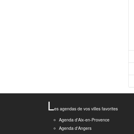
L
es agendas de vos villes favorites
Agenda d'Aix-en-Provence
Agenda d'Angers