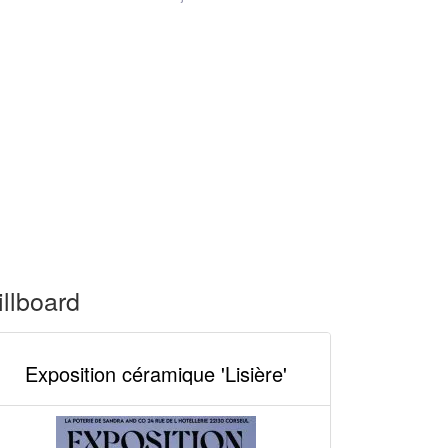
illboard
Exposition céramique 'Lisière'