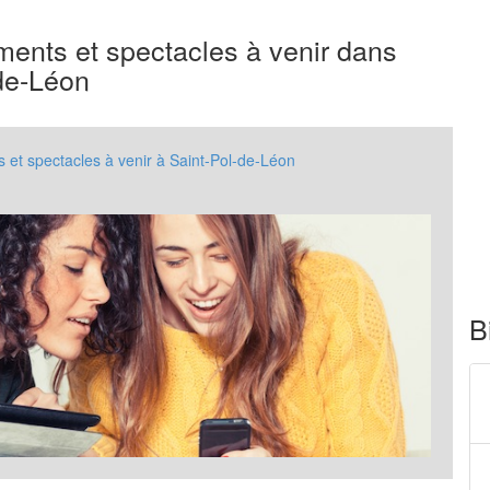
ents et spectacles à venir dans
-de-Léon
et spectacles à venir à Saint-Pol-de-Léon
B