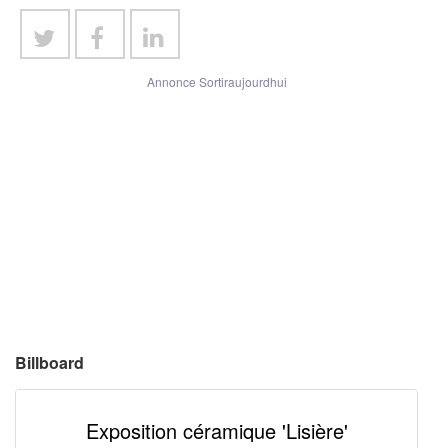
Annonce Sortiraujourdhui
Billboard
Exposition céramique 'Lisière'