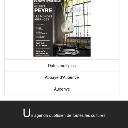
Dates multiples
Abbaye d'Auberive
Auberive
U
n agenda quotidien de toutes les cultures