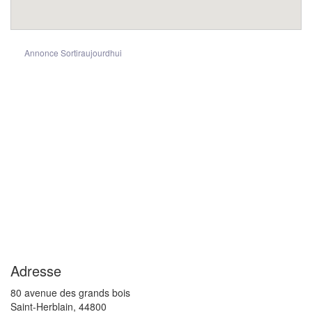
Annonce Sortiraujourdhui
Adresse
80 avenue des grands bois
Saint-Herblain
,
44800