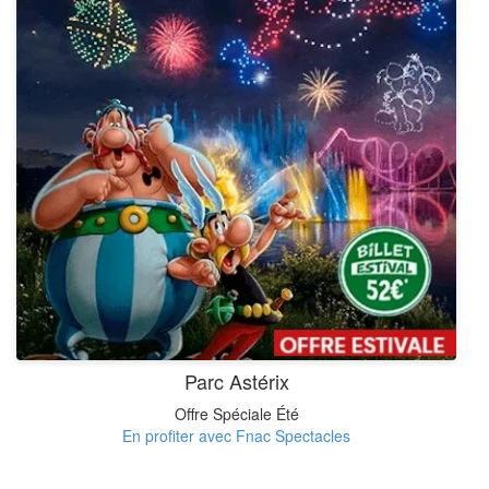
Parc Astérix
Offre Spéciale Été
En profiter avec Fnac Spectacles