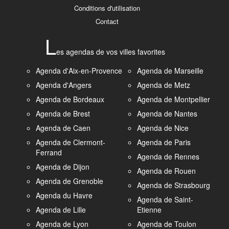
Conditions d'utilisation
Contact
L
es agendas de vos villes favorites
Agenda d'Aix-en-Provence
Agenda de Marseille
Agenda d'Angers
Agenda de Metz
Agenda de Bordeaux
Agenda de Montpellier
Agenda de Brest
Agenda de Nantes
Agenda de Caen
Agenda de Nice
Agenda de Clermont-
Agenda de Paris
Ferrand
Agenda de Rennes
Agenda de Dijon
Agenda de Rouen
Agenda de Grenoble
Agenda de Strasbourg
Agenda du Havre
Agenda de Saint-
Agenda de Lille
Etienne
Agenda de Lyon
Agenda de Toulon