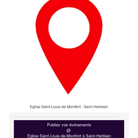
Eglise Saint-Louis-de-Montfort - Saint-Herblain
Publiez vos événements
@
Eglise Saint-Louis-de-Montfort à Saint-Herblain