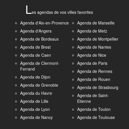
L
es agendas de vos villes favorites
Agenda d'Aix-en-Provence
Agenda de Marseille
Agenda d'Angers
Agenda de Metz
Agenda de Bordeaux
Agenda de Montpellier
Agenda de Brest
Agenda de Nantes
Agenda de Caen
Agenda de Nice
Agenda de Clermont-
Agenda de Paris
Ferrand
Agenda de Rennes
Agenda de Dijon
Agenda de Rouen
Agenda de Grenoble
Agenda de Strasbourg
Agenda du Havre
Agenda de Saint-
Agenda de Lille
Etienne
Agenda de Lyon
Agenda de Toulon
Agenda de Nancy
Agenda de Toulouse