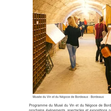
Musée du Vin et du Négoce de Bordeaux - Bordeaux
Programme du Musé du Vin et du Négoce de Borde
prochains événements, spectacles et expositions