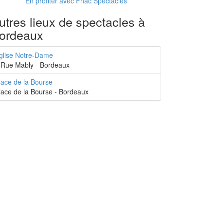
En profiter avec Fnac Spectacles
utres lieux de spectacles à
ordeaux
glise Notre-Dame
 Rue Mably - Bordeaux
lace de la Bourse
lace de la Bourse - Bordeaux