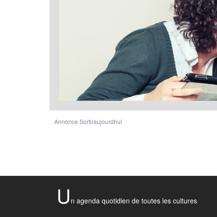
Annonce Sortiraujourdhui
U
n agenda quotidien de toutes les cultures