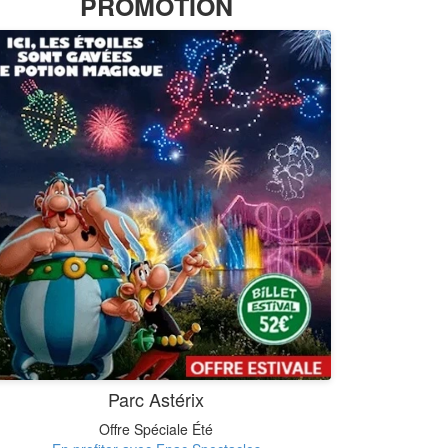
PROMOTION
Parc Astérix
Offre Spéciale Été