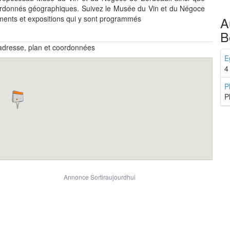
ordonnés géographiques. Suivez le Musée du Vin et du Négoce
ents et expositions qui y sont programmés
A
B
dresse, plan et coordonnées
E
4
P
P
Annonce Sortiraujourdhui