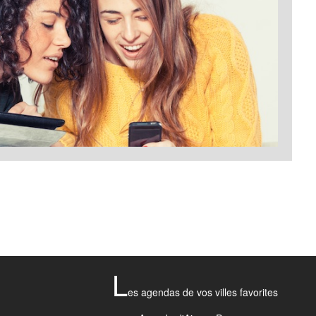
L
es agendas de vos villes favorites