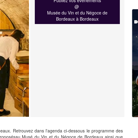
Publiez vos événements
@
Musée du Vin et du Négoce de
Bordeaux à Bordeaux
aux. Retrouvez dans l'agenda ci-dessous le programme des
 proposésau Musé du Vin et du Négoce de Bordeaux ainsi que