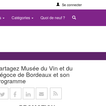
Se connecter
es
Catégories
Quoi de neuf ?
artagez Musée du Vin et du
égoce de Bordeaux et son
rogramme