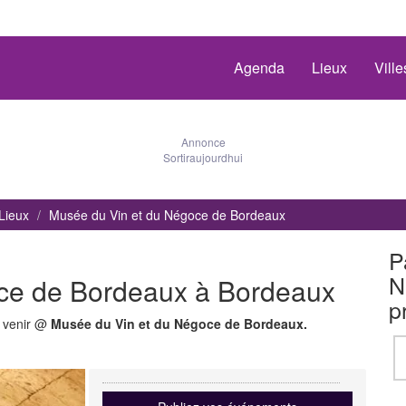
Agenda
Lieux
Vill
Annonce
Sortiraujourdhui
Lieux
Musée du Vin et du Négoce de Bordeaux
P
N
ce de Bordeaux à Bordeaux
p
à venir @
Musée du Vin et du Négoce de Bordeaux.