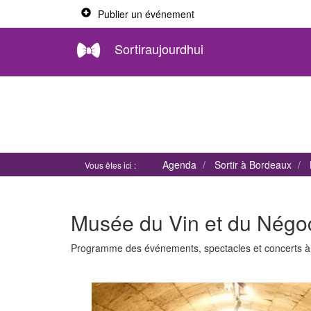
Publier un événement
Sortiraujourdhui
Agenda
Sortir à Bordeaux
Vous êtes ici :
Musée du Vin et du Négo
Programme des événements, spectacles et concerts 