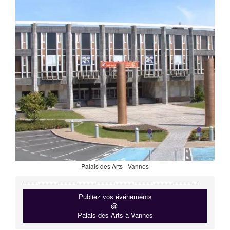
Palais des Arts - Vannes
Publiez vos événements
@
Palais des Arts à Vannes