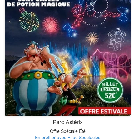
Parc Astérix
Offre Spéciale Été
En profiter avec Fnac Spectacles