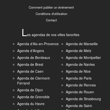
Comment publier un événement
Conditions d'utilisation
Contact
L
es agendas de vos villes favorites
Agenda d'Aix-en-Provence
Agenda de Marseille
Agenda d'Angers
Agenda de Metz
Agenda de Bordeaux
Agenda de Montpellier
Agenda de Brest
Agenda de Nantes
Agenda de Caen
Agenda de Nice
Agenda de Clermont-
Agenda de Paris
Ferrand
Agenda de Rennes
Agenda de Dijon
Agenda de Rouen
Agenda de Grenoble
Agenda de Strasbourg
Agenda du Havre
Agenda de Saint-