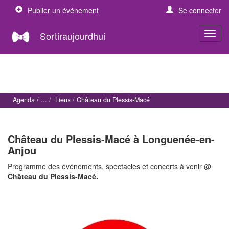
Publier un événement
Se connecter
Sortiraujourdhui
Agenda
Lieux
Château du Plessis-Macé
Château du Plessis-Macé à Longuenée-en-
Anjou
Programme des événements, spectacles et concerts à venir @
Château du Plessis-Macé.