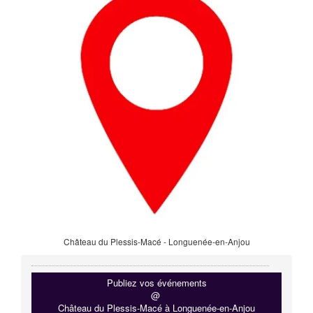
Château du Plessis-Macé - Longuenée-en-Anjou
Publiez vos événements
@
Château du Plessis-Macé à Longuenée-en-Anjou