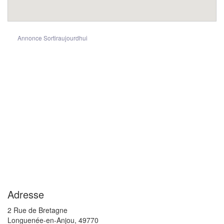
Annonce Sortiraujourdhui
Adresse
2 Rue de Bretagne
Longuenée-en-Anjou
,
49770