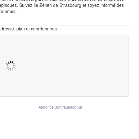
phiques. Suivez lle Zénith de Strasbourg et soyez informé des
grammés.
adresse, plan et coordonnées
Annonce Sortiraujourdhui