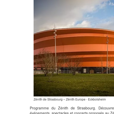
Zénith de Strasbourg – Zénith Europe - Eckbolsheim
Programme du Zénith de Strasbourg. Découvre
événements, spectacles et concerts proposés au Zé