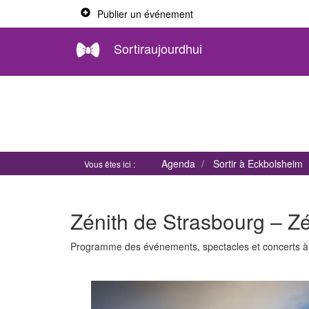
Publier un événement
Sortiraujourdhui
Agenda
Sortir à Eckbolsheim
Vous êtes ici :
Zénith de Strasbourg – Z
Programme des événements, spectacles et concerts 