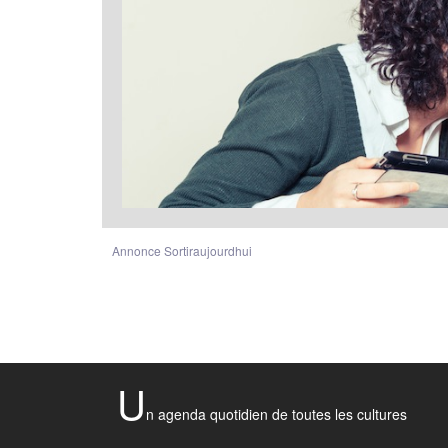
Annonce Sortiraujourdhui
U
n agenda quotidien de toutes les cultures