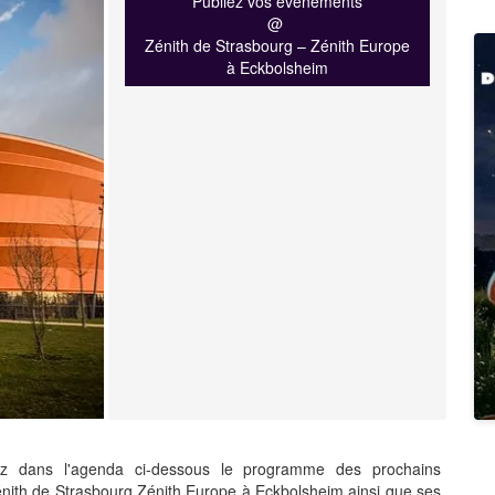
Publiez vos événements
@
Zénith de Strasbourg – Zénith Europe
à Eckbolsheim
z dans l'agenda ci-dessous le programme des prochains
nith de Strasbourg Zénith Europe à Eckbolsheim ainsi que ses