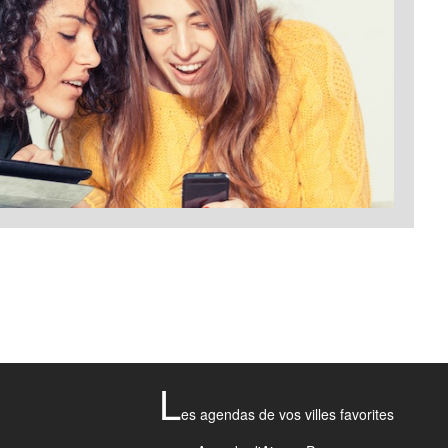
L
es agendas de vos villes favorites