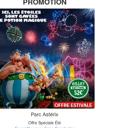
PROMOTION
Parc Astérix
Offre Spéciale Été