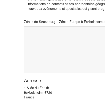
informations de contacts et ses coordonnées géogra
nouveaux événements et spectacles qui y sont pro
Zénith de Strasbourg – Zénith Europe à Eckbolsheim 
Adresse
1 Allée du Zénith
Eckbolsheim
,
67201
France