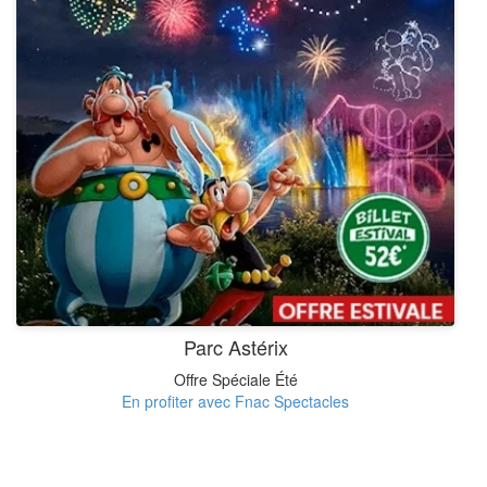
Parc Astérix
Offre Spéciale Été
En profiter avec Fnac Spectacles