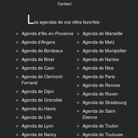
Contact
L
es agendas de vos villes favorites
Agenda d'Aix-en-Provence
Agenda de Marseille
Agenda d'Angers
Agenda de Metz
Agenda de Bordeaux
Agenda de Montpellier
Agenda de Brest
Agenda de Nantes
Agenda de Caen
Agenda de Nice
Agenda de Clermont-
Agenda de Paris
Ferrand
Agenda de Rennes
Agenda de Dijon
Agenda de Rouen
Agenda de Grenoble
Agenda de Strasbourg
Agenda du Havre
Agenda de Saint-
Agenda de Lille
Etienne
Agenda de Lyon
Agenda de Toulon
Agenda de Nancy
Agenda de Toulouse