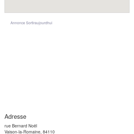
Annonce Sortiraujourdhui
Adresse
rue Bernard Noël
Vaison-la-Romaine
,
84110