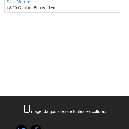
Salle Molière
18/20 Quai de Bondy - Lyon
U
n agenda quotidien de toutes les cultures