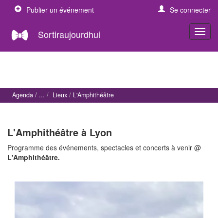
Publier un événement
Se connecter
Sortiraujourdhui
Agenda
Lieux
L'Amphithéâtre
L'Amphithéâtre à Lyon
Programme des événements, spectacles et concerts à venir @
L'Amphithéâtre.