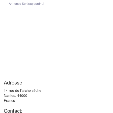
Annonce Sortiraujourdhui
Adresse
14 rue de l'arche sèche
Nantes
,
44000
France
Contact: