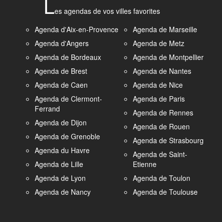
L
es agendas de vos villes favorites
Agenda d'Aix-en-Provence
Agenda de Marseille
Agenda d'Angers
Agenda de Metz
Agenda de Bordeaux
Agenda de Montpellier
Agenda de Brest
Agenda de Nantes
Agenda de Caen
Agenda de Nice
Agenda de Clermont-
Agenda de Paris
Ferrand
Agenda de Rennes
Agenda de Dijon
Agenda de Rouen
Agenda de Grenoble
Agenda de Strasbourg
Agenda du Havre
Agenda de Saint-
Agenda de Lille
Etienne
Agenda de Lyon
Agenda de Toulon
Agenda de Nancy
Agenda de Toulouse