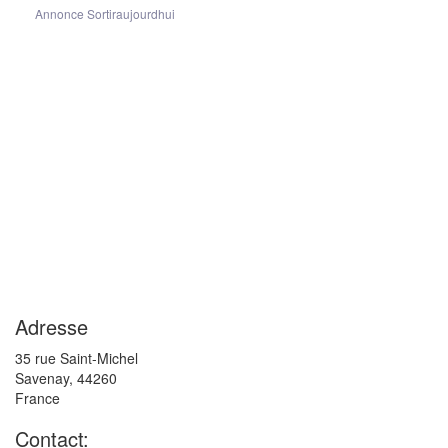
Annonce Sortiraujourdhui
Adresse
35 rue Saint-Michel
Savenay
,
44260
France
Contact: