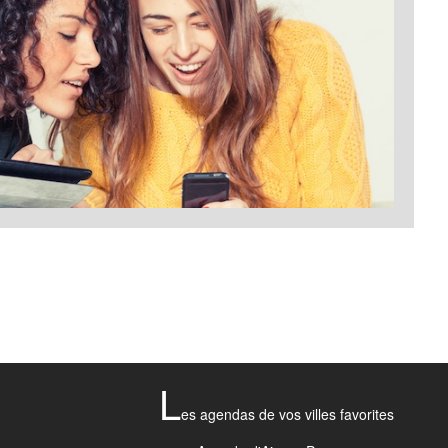
L
es agendas de vos villes favorites