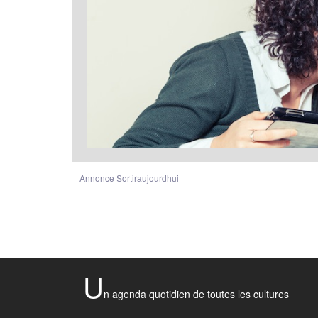
Annonce Sortiraujourdhui
U
n agenda quotidien de toutes les cultures