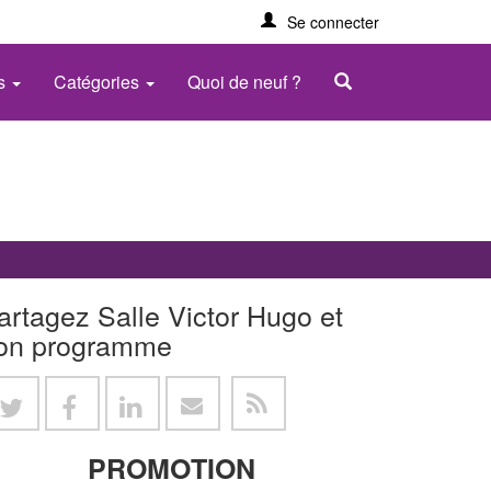
Se connecter
es
Catégories
Quoi de neuf ?
artagez Salle Victor Hugo et
on programme
PROMOTION