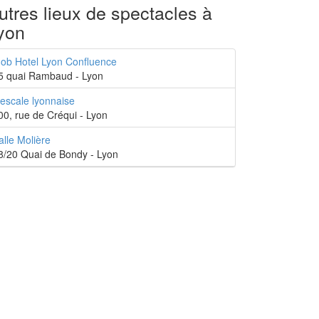
utres lieux de spectacles à
yon
ob Hotel Lyon Confluence
5 quai Rambaud - Lyon
'escale lyonnaise
00, rue de Créqui - Lyon
alle Molière
8/20 Quai de Bondy - Lyon