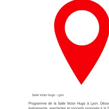
Salle Victor Hugo - Lyon
Programme de la Salle Victor Hugo à Lyon. Déco
événements, spectacles et concerts proposés à la S