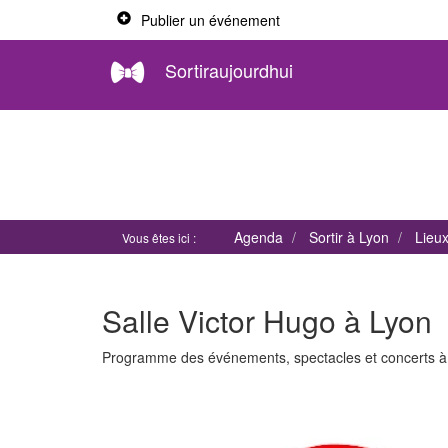
Publier un événement
Sortiraujourdhui
Agenda
Sortir à Lyon
Lieu
Vous êtes ici :
Salle Victor Hugo à Lyon
Programme des événements, spectacles et concerts 