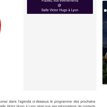
Publiez vos événements
@
Salle Victor Hugo à Lyon
uvrez dans l'agenda ci-dessous le programme des prochains
alle Victor Hugo à Lyon ainsi que ses informations de contacts