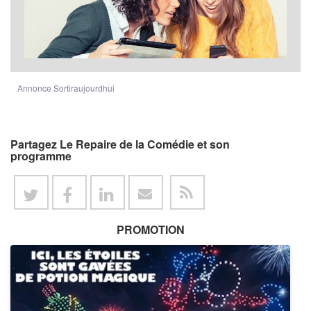
Annonce Sortiraujourdhui
Partagez Le Repaire de la Comédie et son
programme
PROMOTION