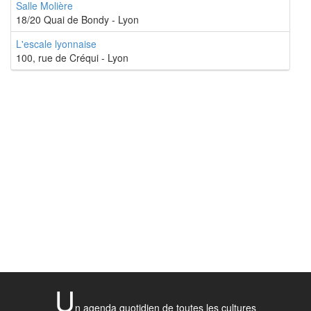
Salle Molière
18/20 Quai de Bondy - Lyon
L'escale lyonnaise
100, rue de Créqui - Lyon
U
n agenda quotidien de toutes les cultures