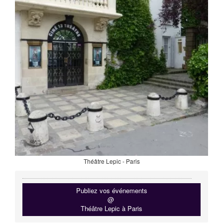
Théâtre Lepic - Paris
Publiez vos événements
@
Théâtre Lepic à Paris