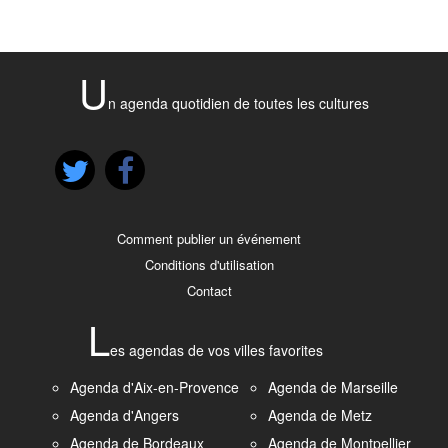
U
n agenda quotidien de toutes les cultures
Comment publier un événement
Conditions d'utilisation
Contact
L
es agendas de vos villes favorites
Agenda d'Aix-en-Provence
Agenda de Marseille
Agenda d'Angers
Agenda de Metz
Agenda de Bordeaux
Agenda de Montpellier