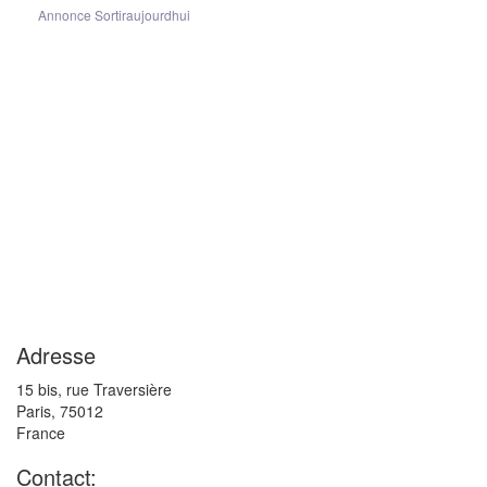
Annonce Sortiraujourdhui
Adresse
15 bis, rue Traversière
Paris
,
75012
France
Contact: