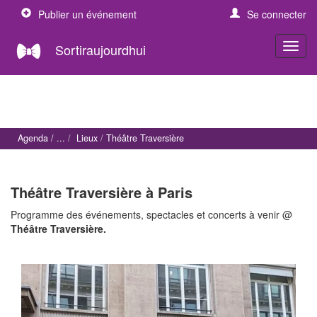
Publier un événement
Se connecter
Sortiraujourdhui
Agenda
Lieux
Théâtre Traversière
Théâtre Traversière à Paris
Programme des événements, spectacles et concerts à venir @
Théâtre Traversière.