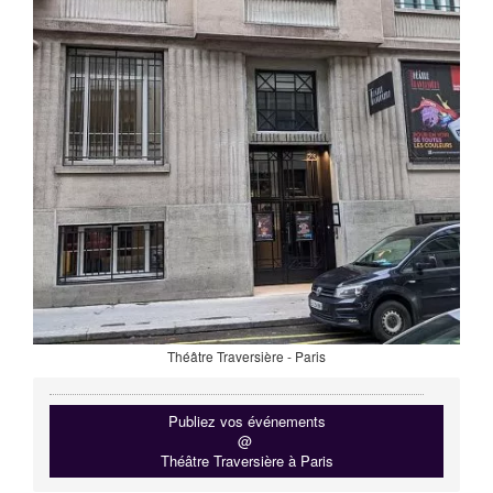
Théâtre Traversière - Paris
Publiez vos événements
@
Théâtre Traversière à Paris